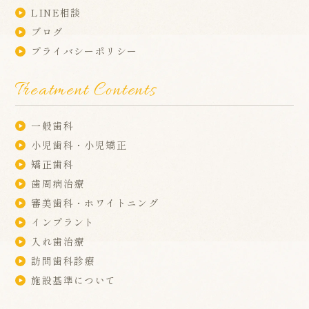
LINE相談
ブログ
プライバシーポリシー
Treatment Contents
一般歯科
小児歯科・小児矯正
矯正歯科
歯周病治療
審美歯科・ホワイトニング
インプラント
入れ歯治療
訪問歯科診療
施設基準について