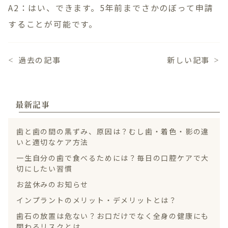
A2：はい、できます。5年前までさかのぼって申請
することが可能です。
過去の記事
新しい記事
＜
＞
最新記事
歯と歯の間の黒ずみ、原因は？むし歯・着色・影の違
いと適切なケア方法
一生自分の歯で食べるためには？毎日の口腔ケアで大
切にしたい習慣
お盆休みのお知らせ
インプラントのメリット・デメリットとは？
歯石の放置は危ない？お口だけでなく全身の健康にも
関わるリスクとは