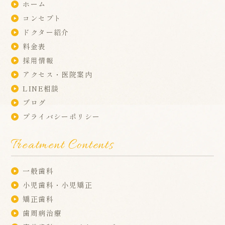
ホーム
コンセプト
ドクター紹介
料金表
採用情報
アクセス・医院案内
LINE相談
ブログ
プライバシーポリシー
Treatment Contents
一般歯科
小児歯科・小児矯正
矯正歯科
歯周病治療