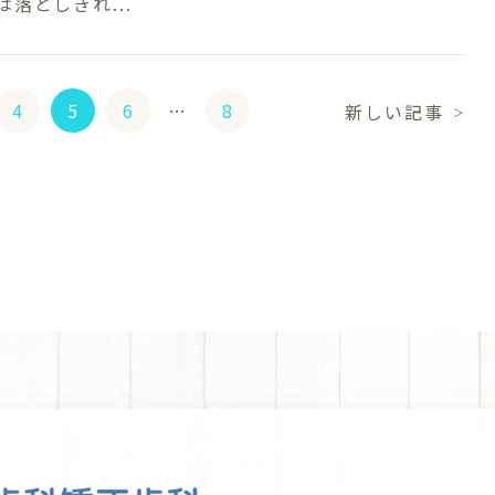
落としきれ...
4
5
6
…
8
新しい記事
＞