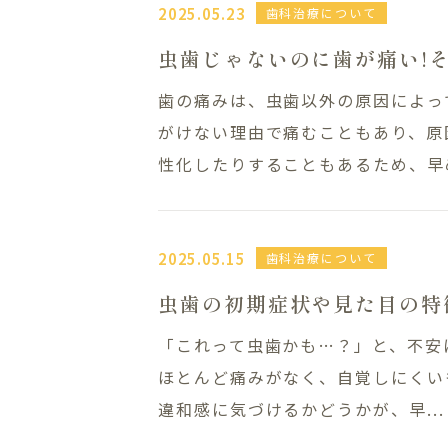
料金表
プライ
2025.05.23
歯科治療について
採用情報
虫歯じゃないのに歯が痛い!
歯の痛みは、虫歯以外の原因によっ
086-363-
がけない理由で痛むこともあり、原
性化したりすることもあるため、早め
水曜日・日曜日・
休診日
2025.05.15
歯科治療について
虫歯の初期症状や見た目の特
「これって虫歯かも…？」と、不安
ほとんど痛みがなく、自覚しにくい
違和感に気づけるかどうかが、早...