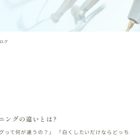
ブログ
ニングの違いとは?
グって何が違うの？」 「白くしたいだけならどっち