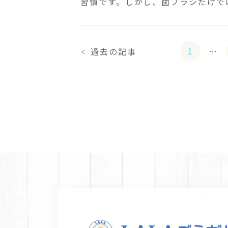
習慣です。しかし、歯ブラシだけでは
1
…
過去の記事
＜