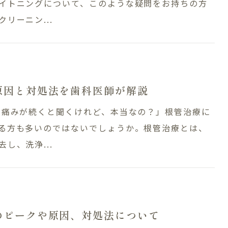
イトニングについて、このような疑問をお持ちの方
リーニン...
原因と対処法を歯科医師が解説
も痛みが続くと聞くけれど、本当なの？」根管治療に
る方も多いのではないでしょうか。根管治療とは、
し、洗浄...
のピークや原因、対処法について