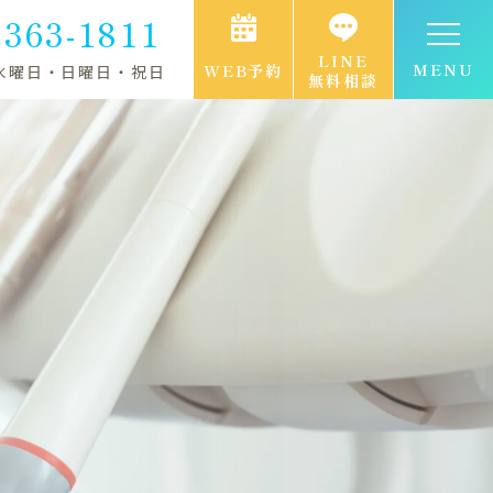
-363-1811
LINE
MENU
WEB予約
水曜日・日曜日・祝日
無料相談