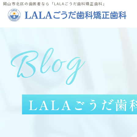
岡山市北区の歯医者なら「LALAごうだ歯科矯正歯科」
Blog
LALAごうだ歯