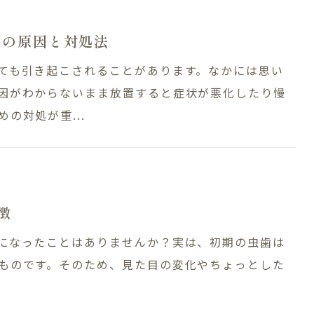
バシーポリシー
歯周病治療
その原因と対処法
ても引き起こされることがあります。なかには思い
1811
因がわからないまま放置すると症状が悪化したり慢
WEB予約
の対処が重...
祝日
徴
になったことはありませんか？実は、初期の虫歯は
ものです。そのため、見た目の変化やちょっとした