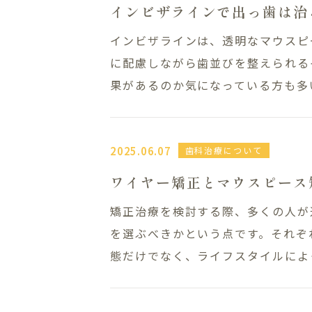
インビザラインで出っ歯は治
インビザラインは、透明なマウスピ
に配慮しながら歯並びを整えられる
果があるのか気になっている方も多い
2025.06.07
歯科治療について
ワイヤー矯正とマウスピース
Clinic Contents
矯正治療を検討する際、多くの人が
を選ぶべきかという点です。それぞ
ホーム
アクセ
態だけでなく、ライフスタイルによっ
コンセプト
LINE
ドクター紹介
ブログ