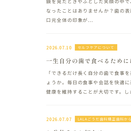
鏡を見たときやふとした笑顔の中で
なったことはありませんか？歯の表
口元全体の印象が...
2026.07.10
セルフケアについて
一生自分の歯で食べるために
「できるだけ長く自分の歯で食事を
ょうか。毎日の食事や会話を快適に
健康を維持することが大切です。しか
2026.07.07
LALAごうだ歯科矯正歯科か