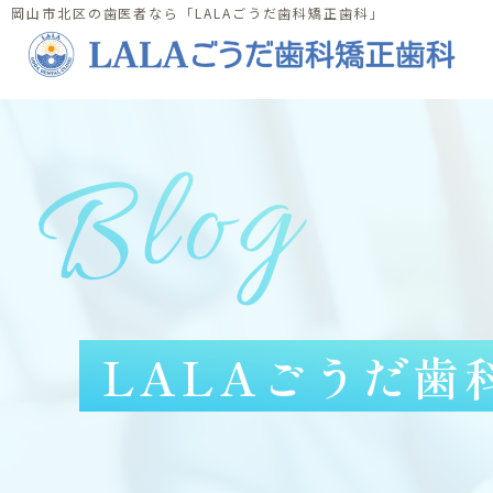
岡山市北区の歯医者なら「LALAごうだ歯科矯正歯科」
Blog
LALAごうだ歯