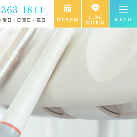
-363-1811
LINE
MENU
WEB予約
水曜日・日曜日・祝日
無料相談