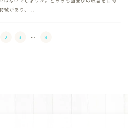
ではないでしょうか。どちらも歯並びの改善を目的
徴があり、...
2
3
…
8