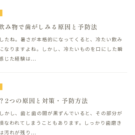
バシーポリシー
歯周病治療
飲み物で歯がしみる原因と予防法
1811
したね。暑さが本格的になってくると、冷たい飲み
WEB予約
になりますよね。しかし、冷たいものを口にした瞬
祝日
じた経験は...
？2つの原因と対策・予防方法
しかし、歯と歯の間が黒ずんでいると、その部分が
損なわれてしまうこともあります。しっかり歯磨き
汚れが残り...