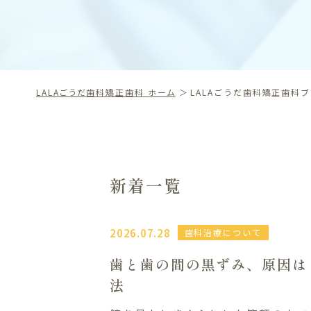
LALAごうだ歯科矯正歯科 ホーム
LALAごうだ歯科矯正歯科
新着一覧
2026.07.28
歯科治療について
歯と歯の間の黒ずみ、原因は
法